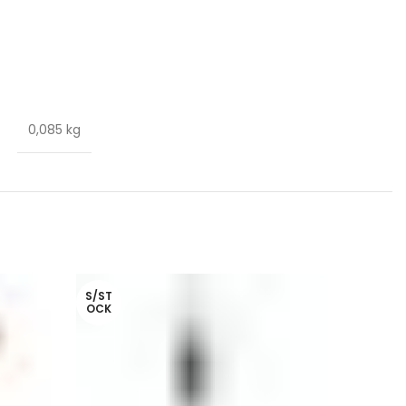
0,085 kg
S/ST
OCK