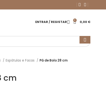
0
ENTRAR / REGISTAR
0,00
€
S
Espátulas e Facas
Pá de Bolo 28 cm
8 cm