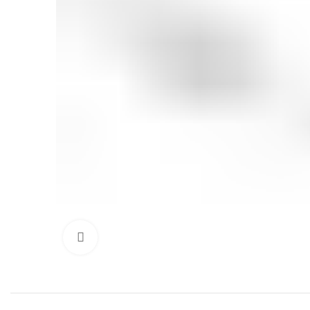
Click to enlarge