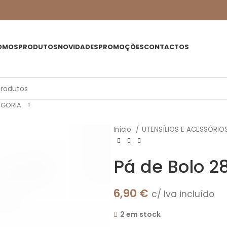
OMOS
PRODUTOS
NOVIDADES
PROMOÇÕES
CONTACTOS
EGORIA
Início
UTENSÍLIOS E ACESSÓRIO
Pá de Bolo 2
6,90
€
c/ Iva incluído
2 em stock