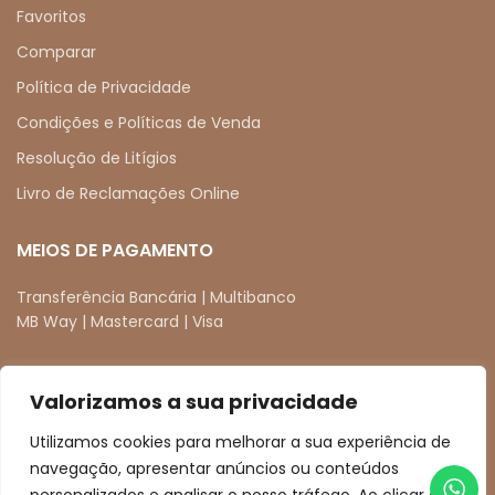
Favoritos
Comparar
Política de Privacidade
Condições e Políticas de Venda
Resolução de Litígios
Livro de Reclamações Online
MEIOS DE PAGAMENTO
Transferência Bancária | Multibanco
MB Way | Mastercard | Visa
Valorizamos a sua privacidade
REDES SOCIAIS
Utilizamos cookies para melhorar a sua experiência de
facebook
instagram
navegação, apresentar anúncios ou conteúdos