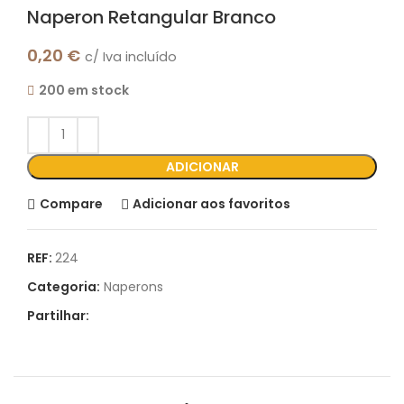
Naperon Retangular Branco
0,20
€
c/ Iva incluído
200 em stock
ADICIONAR
Compare
Adicionar aos favoritos
REF:
224
Categoria:
Naperons
Partilhar: