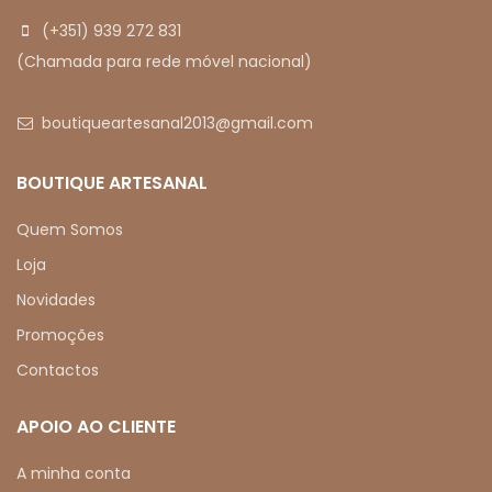
(+351) 939 272 831
(Chamada para rede móvel nacional)
boutiqueartesanal2013@gmail.com
BOUTIQUE ARTESANAL
Quem Somos
Loja
Novidades
Promoções
Contactos
APOIO AO CLIENTE
A minha conta