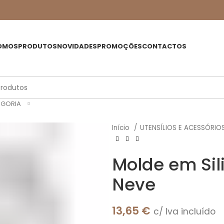
OMOS
PRODUTOS
NOVIDADES
PROMOÇÕES
CONTACTOS
EGORIA
Início
UTENSÍLIOS E ACESSÓRIO
Molde em Sil
Neve
13,65
€
c/ Iva incluído