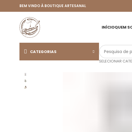
BEM VINDO À BOUTIQUE ARTESANAL
INÍCIO
QUEM S
CATEGORIAS
SELECIONAR CAT