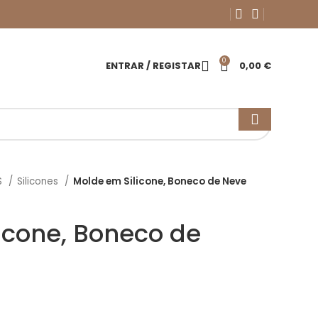
0
ENTRAR / REGISTAR
0,00
€
S
Silicones
Molde em Silicone, Boneco de Neve
icone, Boneco de