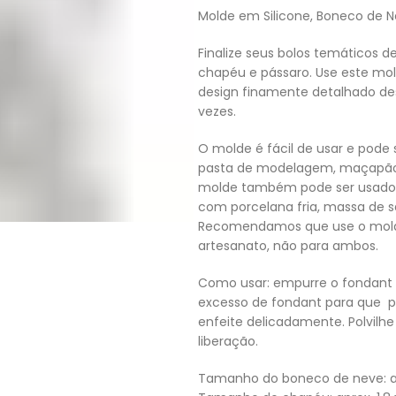
Molde em Silicone, Boneco de 
Finalize seus bolos temáticos
chapéu e pássaro. Use este mol
design finamente detalhado des
vezes.
O molde é fácil de usar e pode 
pasta de modelagem, maçapão, 
molde também pode ser usado 
com porcelana fria, massa de sa
Recomendamos que use o molde 
artesanato, não para ambos.
Como usar: empurre o fondant 
excesso de fondant para que po
enfeite delicadamente. Polvilhe
liberação.
Tamanho do boneco de neve: apro