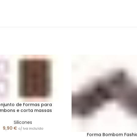
njunto de Formas para
mbons e corta massas
Silicones
9,90
€
c/ Iva incluído
Forma Bombom Fashi