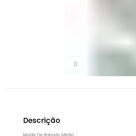
Click to enlarge
Descrição
Molde De Babado Médio