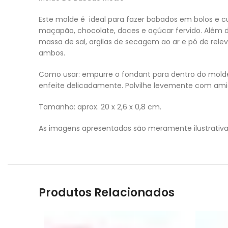
Este molde é ideal para fazer babados em bolos e cu
maçapão, chocolate, doces e açúcar fervido. Além 
massa de sal, argilas de secagem ao ar e pó de rel
ambos.
Como usar: empurre o fondant para dentro do molde
enfeite delicadamente. Polvilhe levemente com amido
Tamanho: aprox. 20 x 2,6 x 0,8 cm.
As imagens apresentadas são meramente ilustrativa
Produtos Relacionados