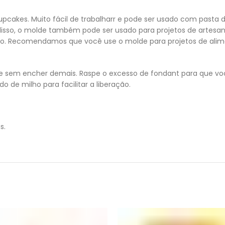
pcakes. Muito fácil de trabalharr e pode ser usado com pasta 
disso, o molde também pode ser usado para projetos de artesa
evo. Recomendamos que você use o molde para projetos de alime
 sem encher demais. Raspe o excesso de fondant para que você
 de milho para facilitar a liberação.
s.