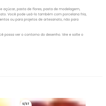
de açúcar, pasta de flores, pasta de modelagem,
nato. Você pode usá-lo também com porcelana fria,
ntos ou para projetos de artesanato, não para
 possa ver o contorno do desenho. Vire e solte o
S/ST