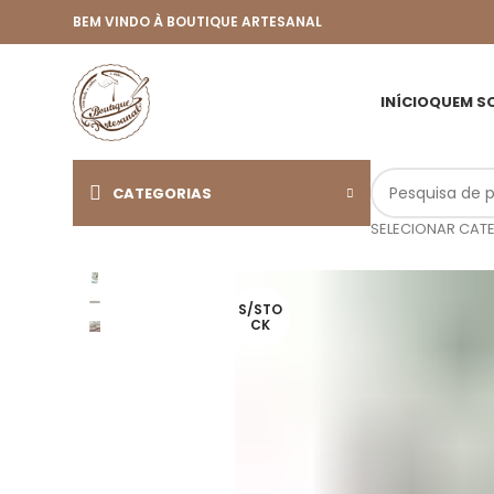
BEM VINDO À BOUTIQUE ARTESANAL
INÍCIO
QUEM S
CATEGORIAS
SELECIONAR CAT
S/STO
CK