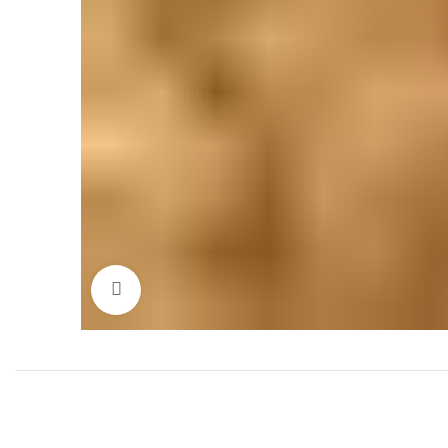
Click to enlarge