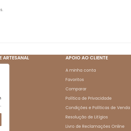
s.
E ARTESANAL
APOIO AO CLIENTE
mos
A minha conta
Favoritos
Comparar
m
s
Política de Privacidade
.
s
Condições e Políticas de Venda
Resolução de Litígios
Livro de Reclamações Online