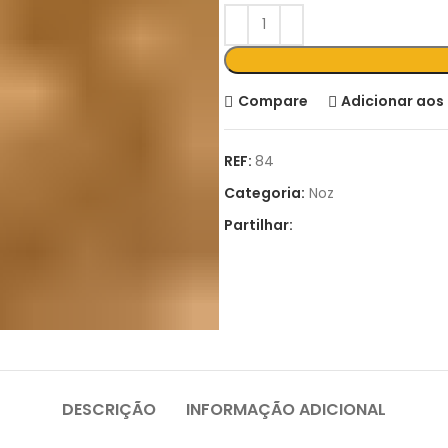
Compare
Adicionar aos 
REF:
84
Categoria:
Noz
Partilhar:
DESCRIÇÃO
INFORMAÇÃO ADICIONAL