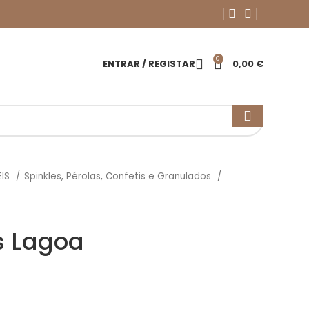
0
ENTRAR / REGISTAR
0,00
€
EIS
Spinkles, Pérolas, Confetis e Granulados
s Lagoa