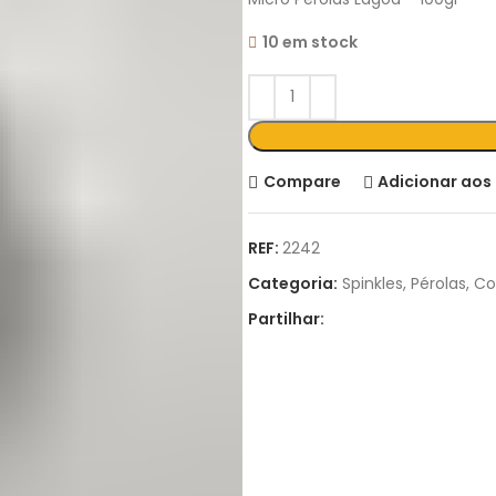
10 em stock
Compare
Adicionar aos 
REF:
2242
Categoria:
Spinkles, Pérolas, C
Partilhar: