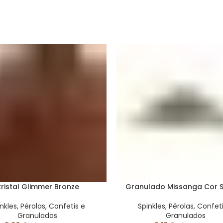
ristal Glimmer Bronze
Granulado Missanga Cor S
nkles, Pérolas, Confetis e
Spinkles, Pérolas, Confet
Granulados
Granulados