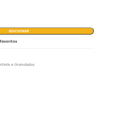
ADICIONAR
favoritos
onfetis e Granulados