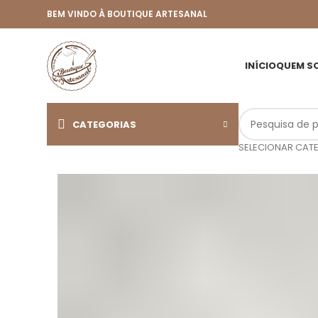
BEM VINDO À BOUTIQUE ARTESANAL
INÍCIO
QUEM S
CATEGORIAS
SELECIONAR CAT