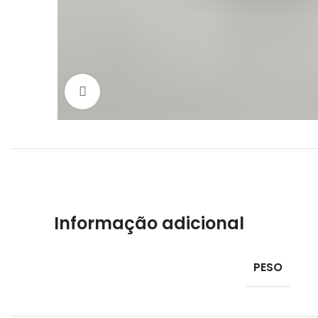
Click to enlarge
Informação adicional
PESO