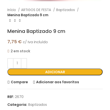
Início
ARTIGOS DE FESTA
Baptizados
Menina Baptizado 9 cm
Menina Baptizado 9 cm
7,75
€
c/ Iva incluído
2 em stock
ADICIONAR
Compare
Adicionar aos favoritos
REF:
2670
Categoria:
Baptizados