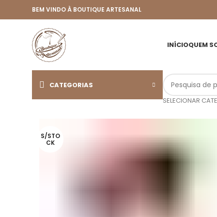
BEM VINDO À BOUTIQUE ARTESANAL
INÍCIO
QUEM S
CATEGORIAS
SELECIONAR CAT
S/STO
CK