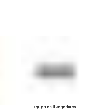
S/ST
OCK
Equipa de 11 Jogadores