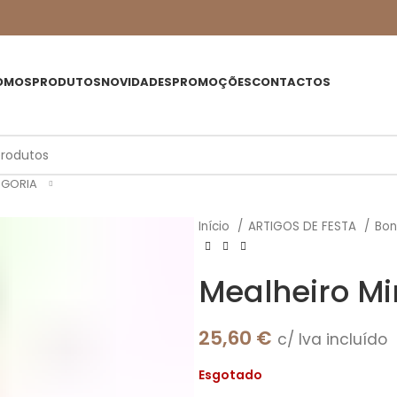
OMOS
PRODUTOS
NOVIDADES
PROMOÇÕES
CONTACTOS
EGORIA
Início
ARTIGOS DE FESTA
Bo
Mealheiro Mi
25,60
€
c/ Iva incluído
Esgotado