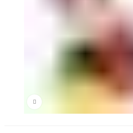
Click to enlarge