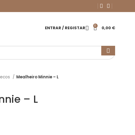
0
ENTRAR / REGISTAR
0,00
€
necos
Mealheiro Minnie – L
nnie – L