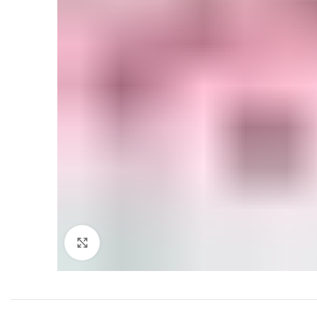
Click to enlarge