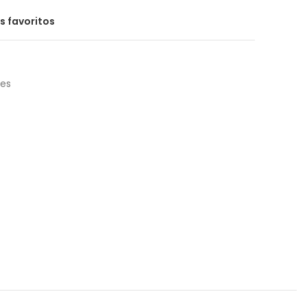
s favoritos
ues