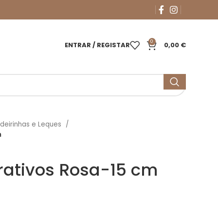
0
ENTRAR / REGISTAR
0,00
€
deirinhas e Leques
m
rativos Rosa-15 cm