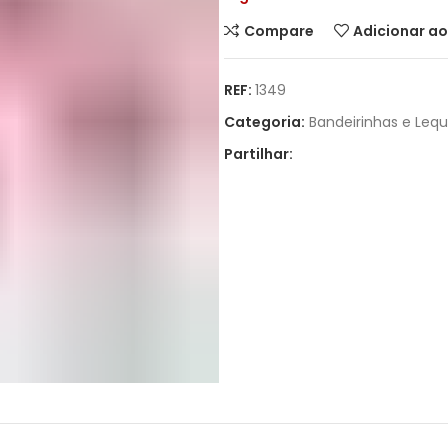
Compare
Adicionar ao
REF:
1349
Categoria:
Bandeirinhas e Leq
Partilhar: