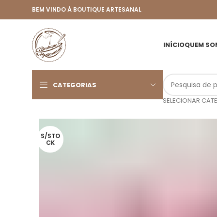
BEM VINDO À BOUTIQUE ARTESANAL
INÍCIO
QUEM SO
CATEGORIAS
SELECIONAR CAT
S/STO
CK