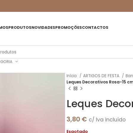
MOS
PRODUTOS
NOVIDADES
PROMOÇÕES
CONTACTOS
EGORIA
Início
ARTIGOS DE FESTA
Ban
Leques Decorativos Rosa-15 c
Leques Deco
3,80
€
c/ Iva incluído
Esgotado