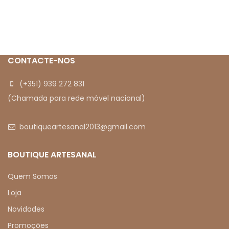
CONTACTE-NOS
(+351) 939 272 831
(Chamada para rede móvel nacional)
boutiqueartesanal2013@gmail.com
BOUTIQUE ARTESANAL
Quem Somos
Loja
Novidades
Promoções