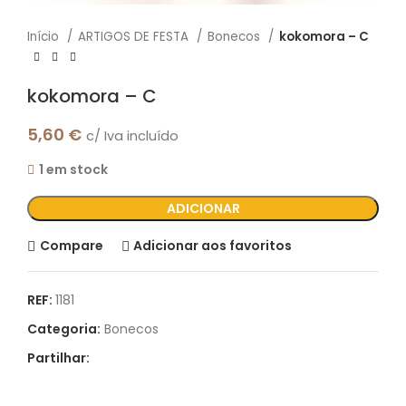
Início
ARTIGOS DE FESTA
Bonecos
kokomora – C
kokomora – C
5,60
€
c/ Iva incluído
1 em stock
ADICIONAR
Compare
Adicionar aos favoritos
REF:
1181
Categoria:
Bonecos
Partilhar: