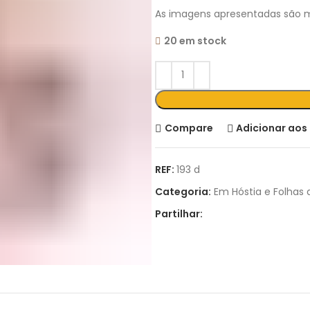
As imagens apresentadas são m
20 em stock
Compare
Adicionar aos 
REF:
193 d
Categoria:
Em Hóstia e Folhas 
Partilhar: