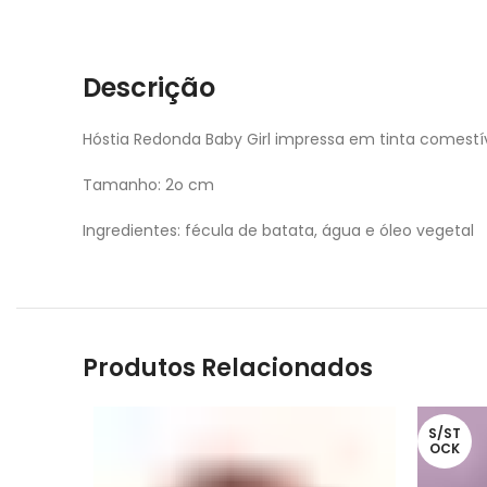
Descrição
Hóstia Redonda Baby Girl impressa em tinta comestí
Tamanho: 2o cm
Ingredientes: fécula de batata, água e óleo vegetal
Produtos Relacionados
S/ST
OCK