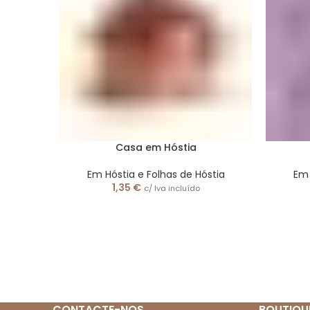
Casa em Hóstia
Em Hóstia e Folhas de Hóstia
Em 
1,35
€
c/ Iva incluído
CONTACTE-NOS
BOUTIQU