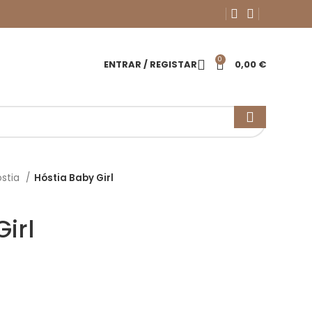
0
ENTRAR / REGISTAR
0,00
€
óstia
Hóstia Baby Girl
irl