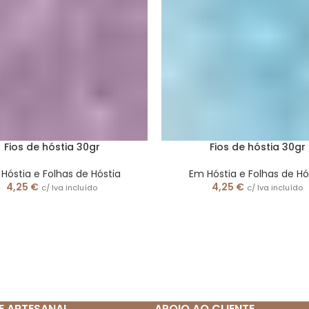
Fios de hóstia 30gr
Fios de hóstia 30gr
Hóstia e Folhas de Hóstia
Em Hóstia e Folhas de Hó
4,25
€
4,25
€
c/ Iva incluído
c/ Iva incluído
E ARTESANAL
APOIO AO CLIENTE