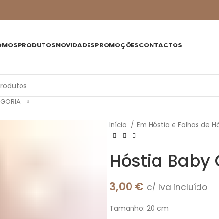
OMOS
PRODUTOS
NOVIDADES
PROMOÇÕES
CONTACTOS
EGORIA
Início
Em Hóstia e Folhas de H
Hóstia Baby G
3,00
€
c/ Iva incluído
Tamanho: 20 cm