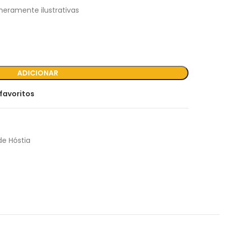
eramente ilustrativas
ADICIONAR
favoritos
de Hóstia