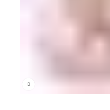
Click to enlarge