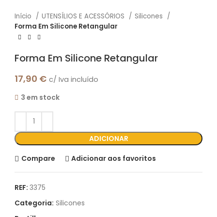
Início
UTENSÍLIOS E ACESSÓRIOS
Silicones
Forma Em Silicone Retangular
Forma Em Silicone Retangular
17,90
€
c/ Iva incluído
3 em stock
ADICIONAR
Compare
Adicionar aos favoritos
REF:
3375
Categoria:
Silicones