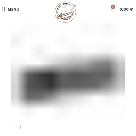
0
MENU
0,00
€
Click to enlarge