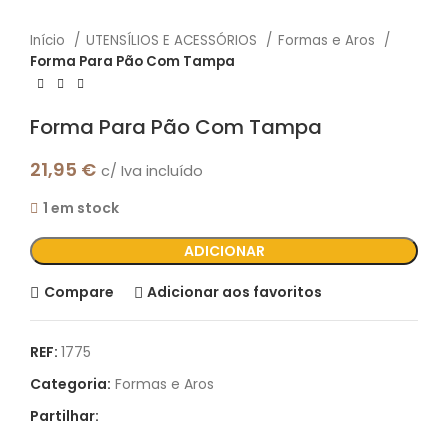
Início
UTENSÍLIOS E ACESSÓRIOS
Formas e Aros
Forma Para Pão Com Tampa
Forma Para Pão Com Tampa
21,95
€
c/ Iva incluído
1 em stock
ADICIONAR
Compare
Adicionar aos favoritos
REF:
1775
Categoria:
Formas e Aros
Partilhar: