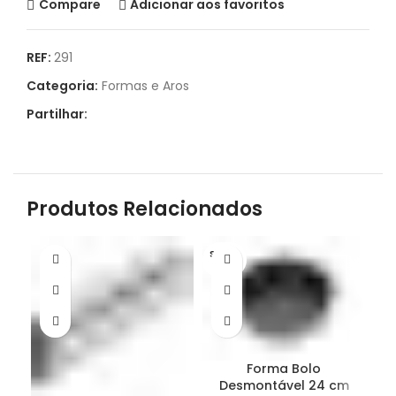
Compare
Adicionar aos favoritos
REF:
291
Categoria:
Formas e Aros
Partilhar:
Produtos Relacionados
S/STO
CK
Forma Bolo
Desmontável 24 cm