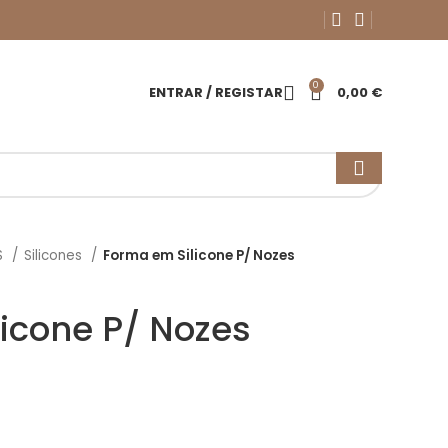
0
ENTRAR / REGISTAR
0,00
€
S
Silicones
Forma em Silicone P/ Nozes
icone P/ Nozes