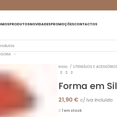
OMOS
PRODUTOS
NOVIDADES
PROMOÇÕES
CONTACTOS
EGORIA
Início
UTENSÍLIOS E ACESSÓRIO
Forma em Sil
21,90
€
c/ Iva incluído
1 em stock