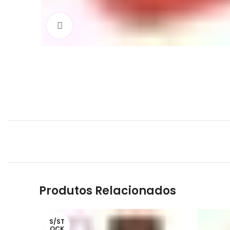
Click to enlarge
Produtos Relacionados
S/ST
OCK