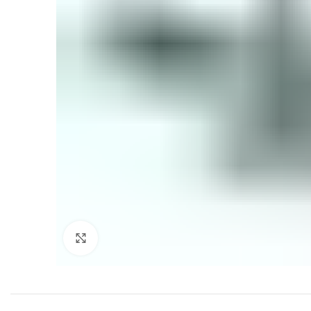
Click to enlarge