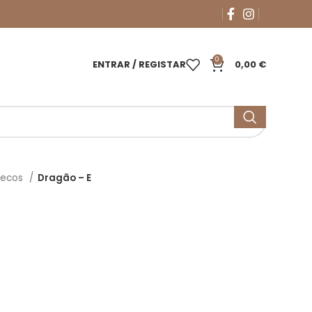
0
ENTRAR / REGISTAR
0,00
€
necos
Dragão – E