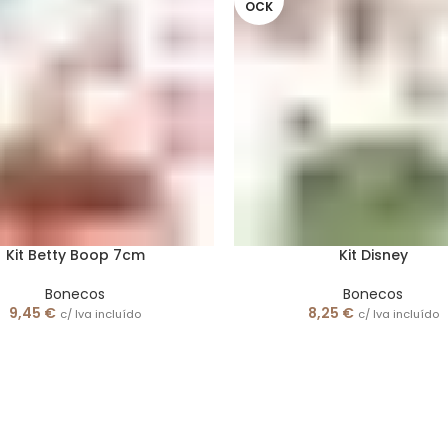
OCK
Kit Betty Boop 7cm
Kit Disney
Bonecos
Bonecos
9,45
€
8,25
€
c/ Iva incluído
c/ Iva incluído