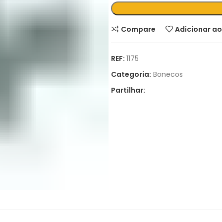
Compare
Adicionar ao
REF:
1175
Categoria:
Bonecos
Partilhar: