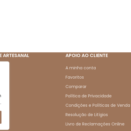
E ARTESANAL
APOIO AO CLIENTE
mos
A minha conta
Favoritos
Comparar
m
s
Política de Privacidade
.
s
Condições e Políticas de Venda
Resolução de Litígios
Livro de Reclamações Online