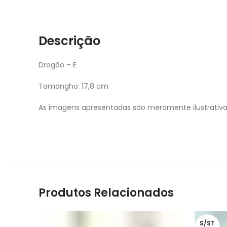
Descrição
Dragão – E
Tamangho: 17,8 cm
As imagens apresentadas são meramente ilustrativ
Produtos Relacionados
S/ST