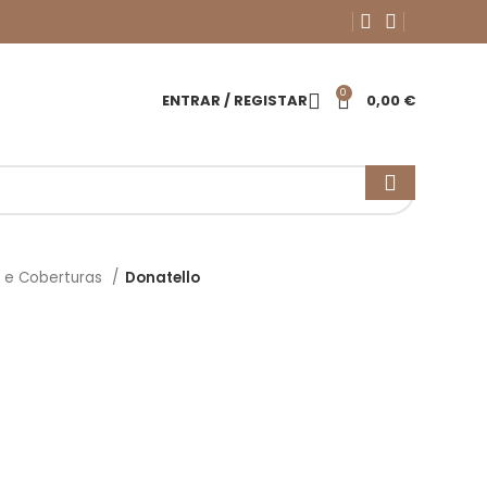
0
ENTRAR / REGISTAR
0,00
€
 e Coberturas
Donatello