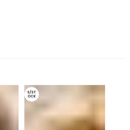
S/ST
OCK