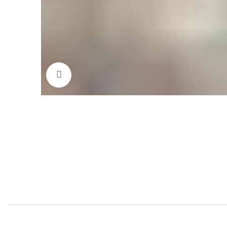
Click to enlarge