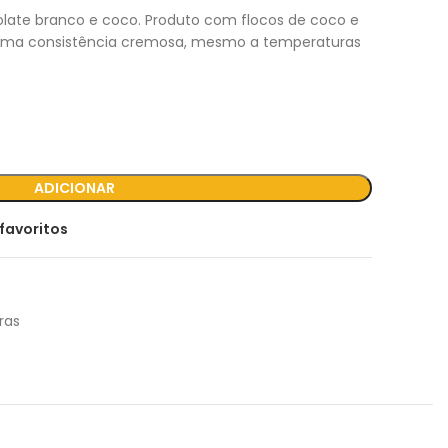
ate branco e coco. Produto com flocos de coco e
uma consistência cremosa, mesmo a temperaturas
ADICIONAR
favoritos
ras