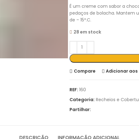
É um creme com sabor a chocol
pedaços de bolacha. Mantem 
de – 15º.C.
28 em stock
Compare
Adicionar aos 
REF:
160
Categoria:
Recheios e Cobertu
Partilhar:
DESCRIÇÃO
INFORMAÇÃO ADICIONAL