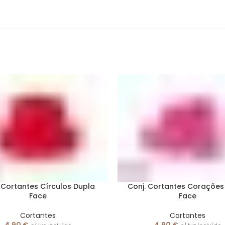
 Cortantes Círculos Dupla
Conj. Cortantes Corações
Face
Face
Cortantes
Cortantes
4,90
€
4,90
€