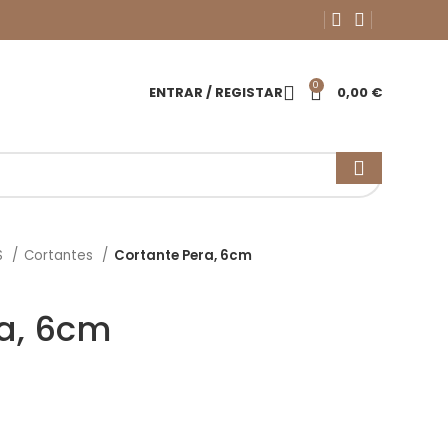
0
ENTRAR / REGISTAR
0,00
€
S
Cortantes
Cortante Pera, 6cm
a, 6cm