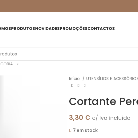
OMOS
PRODUTOS
NOVIDADES
PROMOÇÕES
CONTACTOS
EGORIA
Início
UTENSÍLIOS E ACESSÓRIO
Cortante Per
3,30
€
c/ Iva incluído
7 em stock