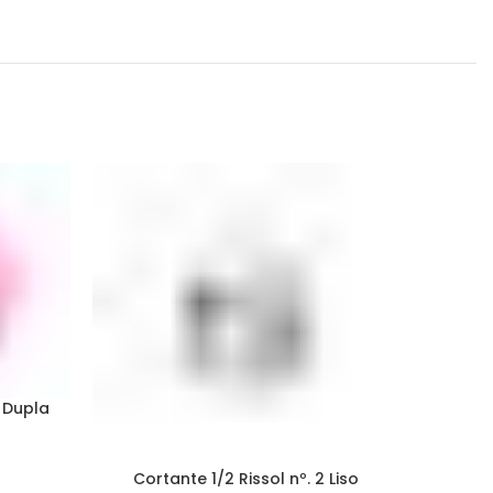
 Dupla
Cortante 1/2 Rissol nº. 2 Liso
Cort