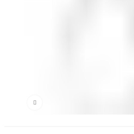
Click to enlarge