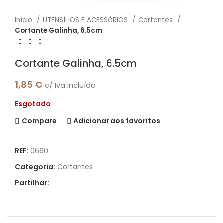
Início
UTENSÍLIOS E ACESSÓRIOS
Cortantes
Cortante Galinha, 6.5cm
Cortante Galinha, 6.5cm
1,85
€
c/ Iva incluído
Esgotado
Compare
Adicionar aos favoritos
REF:
0660
Categoria:
Cortantes
Partilhar: