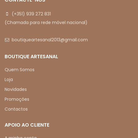
(+351) 939 272 831
(Chamada para rede móvel nacional)
boutiqueartesanal2013@gmail.com
BOUTIQUE ARTESANAL
Quem Somos
Loja
Novidades
Promoções
Contactos
APOIO AO CLIENTE
A minha conta