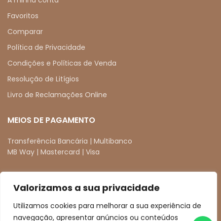
Favoritos
Comparar
Política de Privacidade
Condições e Políticas de Venda
Resolução de Litígios
Livro de Reclamações Online
MEIOS DE PAGAMENTO
Transferência Bancária | Multibanco
MB Way | Mastercard | Visa
Valorizamos a sua privacidade
REDES SOCIAIS
Utilizamos cookies para melhorar a sua experiência de
facebook
instagram
navegação, apresentar anúncios ou conteúdos