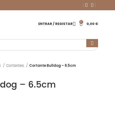
0
ENTRAR / REGISTAR
0,00
€
S
Cortantes
Cortante Bulldog – 6.5cm
ldog – 6.5cm