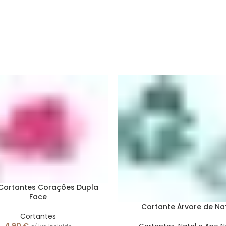
 Cortantes Corações Dupla
Face
Cortante Árvore de Na
Cortantes
4,90
€