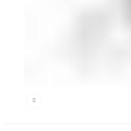
Click to enlarge