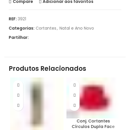
Compare
Adicionar aos favoritos
REF:
3921
Categorias:
Cortantes
,
Natal e Ano Novo
Partilhar:
Produtos Relacionados
Conj. Cortantes
Círculos Dupla Face
C