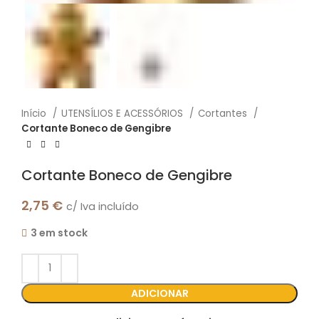
Início
UTENSÍLIOS E ACESSÓRIOS
Cortantes
Cortante Boneco de Gengibre
Cortante Boneco de Gengibre
2,75
€
c/ Iva incluído
3 em stock
ADICIONAR