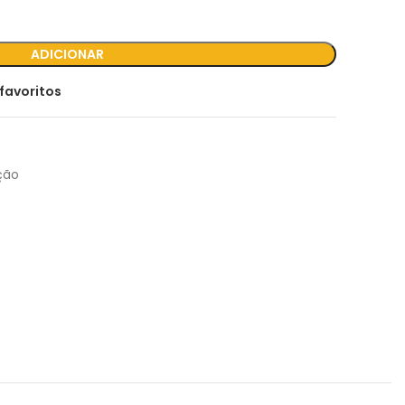
ADICIONAR
favoritos
ção