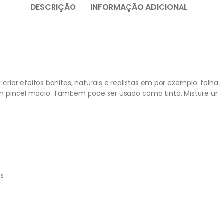
DESCRIÇÃO
INFORMAÇÃO ADICIONAL
ar efeitos bonitos, naturais e realistas em por exemplo: folha
m pincel macio. Também pode ser usado como tinta. Misture u
as