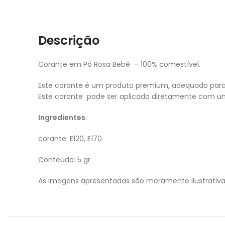
Descrição
Corante em Pó Rosa Bebé – 100% comestível.
Este corante é um produto premium, adequado para cri
Este corante pode ser aplicado diretamente com u
Ingredientes
:
corante: E120, E170
Conteúdo: 5 gr
As imagens apresentadas são meramente ilustrativ