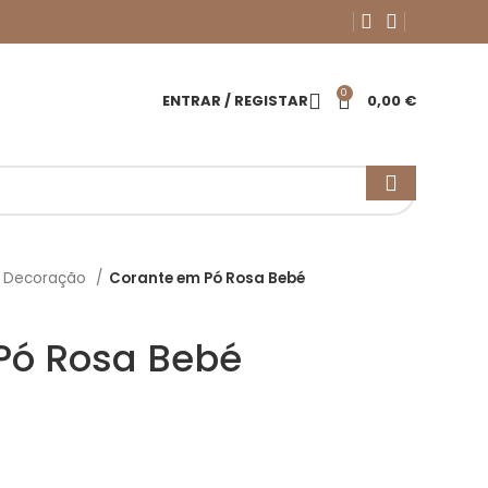
0
ENTRAR / REGISTAR
0,00
€
a Decoração
Corante em Pó Rosa Bebé
Pó Rosa Bebé