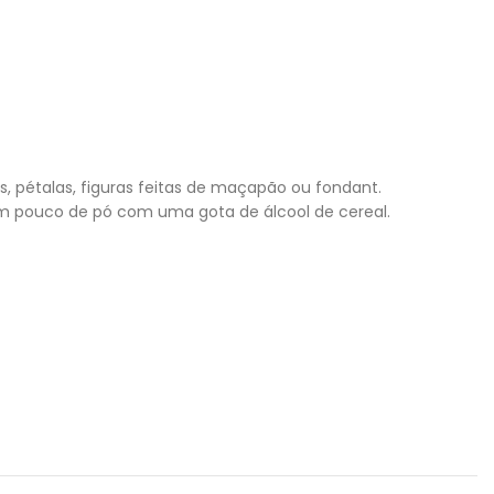
s, pétalas, figuras feitas de maçapão ou fondant.
m pouco de pó com uma gota de álcool de cereal.