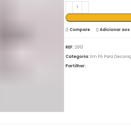
Compare
Adicionar aos 
REF:
2913
Categoria:
Em Pó Para Decora
Partilhar: