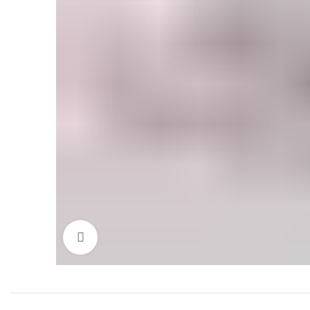
Click to enlarge