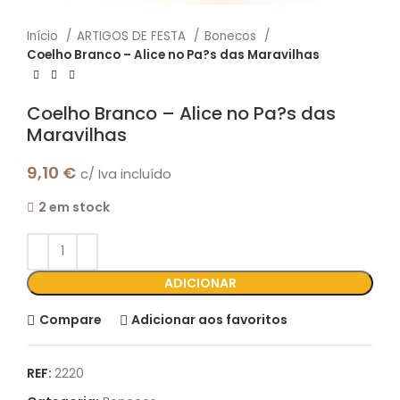
Início
ARTIGOS DE FESTA
Bonecos
Coelho Branco – Alice no Pa?s das Maravilhas
Coelho Branco – Alice no Pa?s das
Maravilhas
9,10
€
c/ Iva incluído
2 em stock
ADICIONAR
Compare
Adicionar aos favoritos
REF:
2220