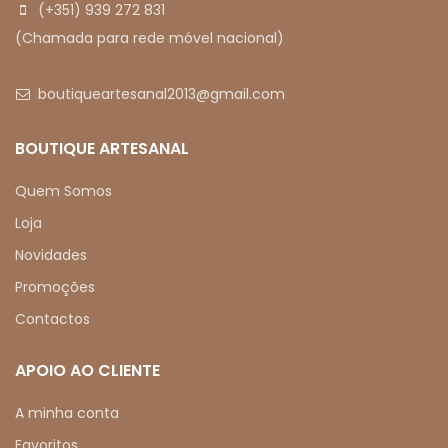
(+351) 939 272 831
(Chamada para rede móvel nacional)
boutiqueartesanal2013@gmail.com
BOUTIQUE ARTESANAL
Quem Somos
Loja
Novidades
Promoções
Contactos
APOIO AO CLIENTE
A minha conta
Favoritos