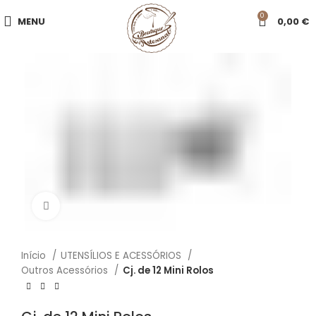
0
MENU
0,00
€
Click to enlarge
Início
UTENSÍLIOS E ACESSÓRIOS
Outros Acessórios
Cj. de 12 Mini Rolos