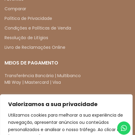
Comparar
Política de Privacidade
Condições e Políticas de Venda
Resolução de Litígios
Livro de Reclamações Online
MEIOS DE PAGAMENTO
Transferência Bancária | Multibanco
MB Way | Mastercard | Visa
Valorizamos a sua privacidade
REDES SOCIAIS
Utilizamos cookies para melhorar a sua experiência de
facebook
instagram
navegação, apresentar anúncios ou conteúdos
personalizados e analisar o nosso tráfego. Ao clicar em