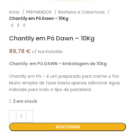
Início
PREPARADOS
Recheios e Coberturas
Chantily em Pó Dawn – 10Kg
Chantily em Pó Dawn – 10Kg
89,78
€
c/ Iva incluído
Chantily em Pó DAWN – Embalagem de 10Kg
Chantily em Pó – é um preparado para creme a frio
Muito simples de fazer basta apenas adicionar água,
indicado para todo o tipo de pastelaria
2 em stock
ADICIONAR