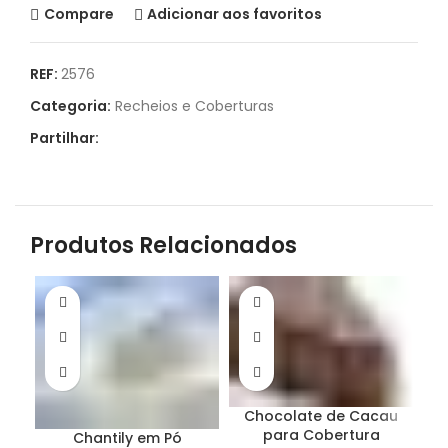
Compare
Adicionar aos favoritos
REF:
2576
Categoria:
Recheios e Coberturas
Partilhar:
Produtos Relacionados
Chocolate de Cacau
para Cobertura
Chantily em Pó