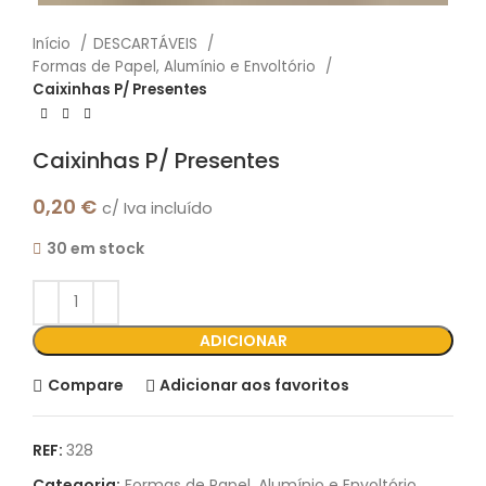
Início
DESCARTÁVEIS
Formas de Papel, Alumínio e Envoltório
Caixinhas P/ Presentes
Caixinhas P/ Presentes
0,20
€
c/ Iva incluído
30 em stock
ADICIONAR
Compare
Adicionar aos favoritos
REF:
328
Categoria:
Formas de Papel, Alumínio e Envoltório