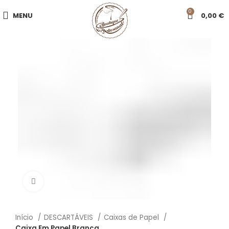
0
MENU
0,00
€
Click to enlarge
Início
DESCARTÁVEIS
Caixas de Papel
Caixa Em Papel Branca