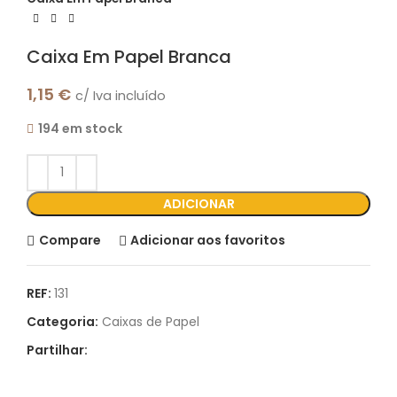
Caixa Em Papel Branca
1,15
€
c/ Iva incluído
194 em stock
ADICIONAR
Compare
Adicionar aos favoritos
REF:
131
Categoria:
Caixas de Papel
Partilhar: