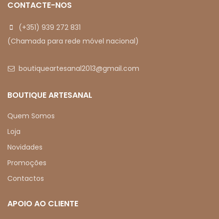
CONTACTE-NOS
(+351) 939 272 831
(Chamada para rede móvel nacional)
boutiqueartesanal2013@gmail.com
BOUTIQUE ARTESANAL
Quem Somos
Loja
Novidades
Promoções
Contactos
APOIO AO CLIENTE