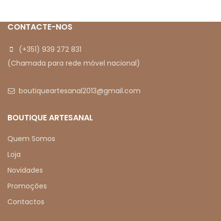
CONTACTE-NOS
(+351) 939 272 831
(Chamada para rede móvel nacional)
boutiqueartesanal2013@gmail.com
BOUTIQUE ARTESANAL
Quem Somos
Loja
Novidades
Promoções
Contactos