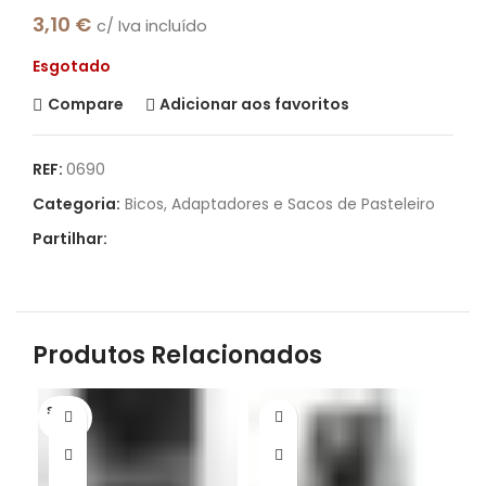
3,10
€
c/ Iva incluído
Esgotado
Compare
Adicionar aos favoritos
REF:
0690
Categoria:
Bicos, Adaptadores e Sacos de Pasteleiro
Partilhar:
Produtos Relacionados
S/STO
CK