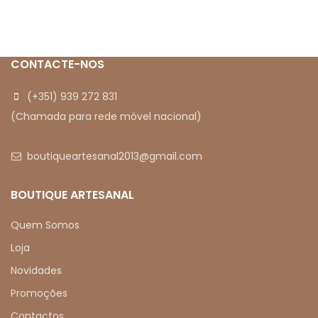
CONTACTE-NOS
(+351) 939 272 831
(Chamada para rede móvel nacional)
boutiqueartesanal2013@gmail.com
BOUTIQUE ARTESANAL
Quem Somos
Loja
Novidades
Promoções
Contactos