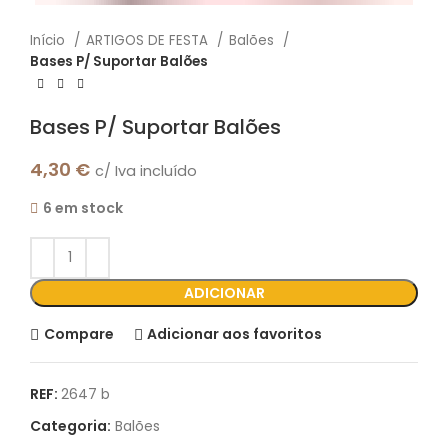
Início
ARTIGOS DE FESTA
Balões
Bases P/ Suportar Balões
Bases P/ Suportar Balões
4,30
€
c/ Iva incluído
6 em stock
ADICIONAR
Compare
Adicionar aos favoritos
REF:
2647 b
Categoria:
Balões