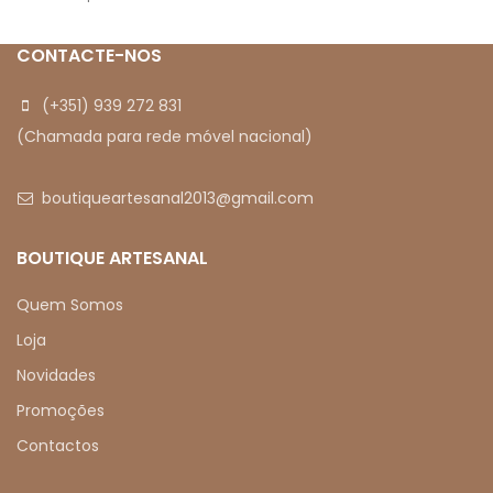
meramente ilustrativas
ilustrativas
CONTACTE-NOS
(+351) 939 272 831
(Chamada para rede móvel nacional)
boutiqueartesanal2013@gmail.com
BOUTIQUE ARTESANAL
Quem Somos
Loja
Novidades
Promoções
Contactos