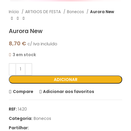
Início
ARTIGOS DE FESTA
Bonecos
Aurora New
Aurora New
8,70
€
c/ Iva incluído
3 em stock
ADICIONAR
Compare
Adicionar aos favoritos
REF:
1420
Categoria:
Bonecos
Partilhar: